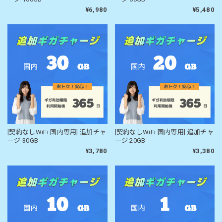
¥6,980
¥5,480
[契約なしWiFi 国内専用] 追加チャ
[契約なしWiFi 国内専用] 追加チャ
ージ 30GB
ージ 20GB
¥3,780
¥3,380